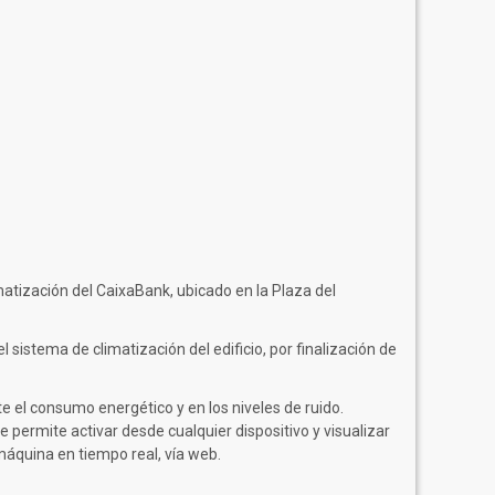
matización del CaixaBank, ubicado en la Plaza del
l sistema de climatización del edificio, por finalización de
 el consumo energético y en los niveles de ruido.
ermite activar desde cualquier dispositivo y visualizar
áquina en tiempo real, vía web.