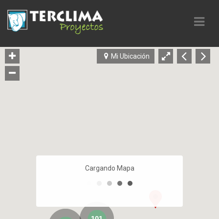
Nave
Mi Ubicación
Cargando Mapa
101