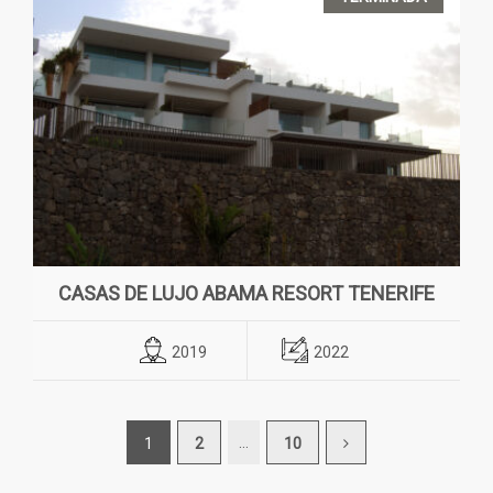
CASAS DE LUJO ABAMA RESORT TENERIFE
2019
2022
…
1
2
10